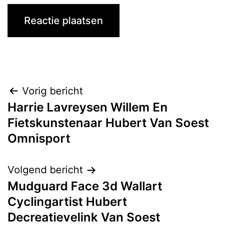
Bericht
Vorig bericht
Harrie Lavreysen Willem En
navigatie
Fietskunstenaar Hubert Van Soest
Omnisport
Volgend bericht
Mudguard Face 3d Wallart
Cyclingartist Hubert
Decreatievelink Van Soest