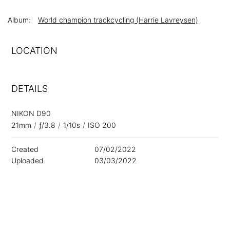
Album:
World champion trackcycling (Harrie Lavreysen)
LOCATION
DETAILS
NIKON D90
21mm
/
ƒ/3.8
/
1/10s
/
ISO 200
Created
07/02/2022
Uploaded
03/03/2022