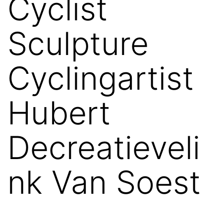
Cyclist
Sculpture
Cyclingartist
Hubert
Decreatieveli
nk Van Soest