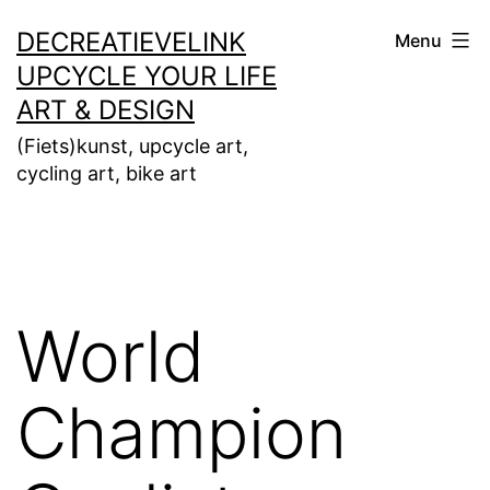
Ga
DECREATIEVELINK
Menu
naar
UPCYCLE YOUR LIFE
de
ART & DESIGN
inhoud
(Fiets)kunst, upcycle art,
cycling art, bike art
World
Champion