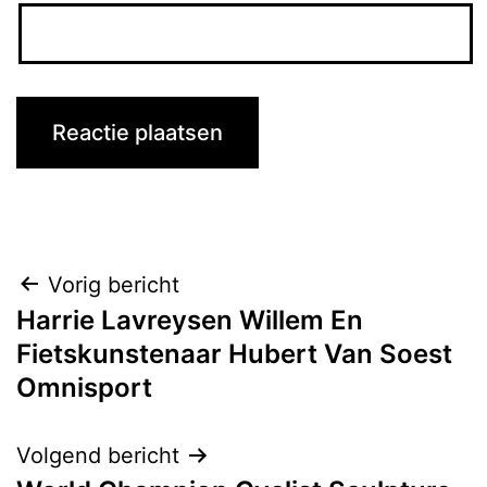
Bericht
Vorig bericht
Harrie Lavreysen Willem En
navigatie
Fietskunstenaar Hubert Van Soest
Omnisport
Volgend bericht