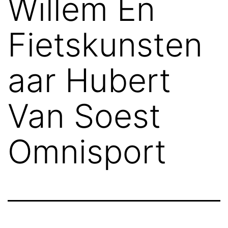
Willem En
Fietskunsten
aar Hubert
Van Soest
Omnisport