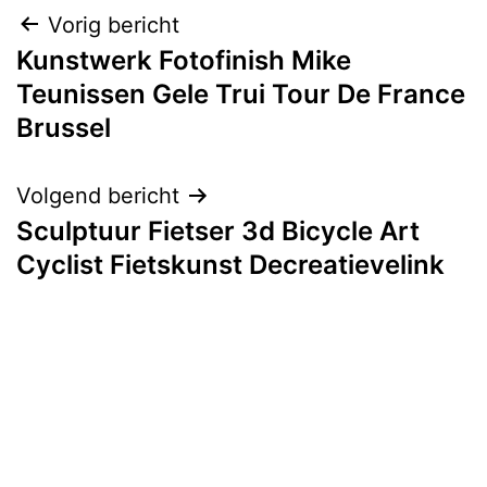
Bericht
Vorig bericht
Kunstwerk Fotofinish Mike
navigatie
Teunissen Gele Trui Tour De France
Brussel
Volgend bericht
Sculptuur Fietser 3d Bicycle Art
Cyclist Fietskunst Decreatievelink