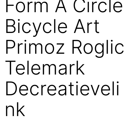
Form A Circle
Bicycle Art
Primoz Roglic
Telemark
Decreatieveli
nk