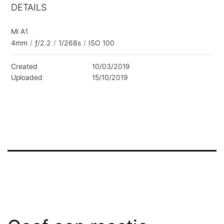
DETAILS
Mi A1
4mm
/
ƒ/2.2
/
1/268s
/
ISO 100
Created
10/03/2019
Uploaded
15/10/2019