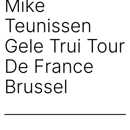
Mike
Teunissen
Gele Trui Tour
De France
Brussel