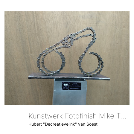
Kunstwerk Fotofinish Mike Teunissen Gele Trui Tour De France Brussel
Hubert "Decreatievelink" van Soest