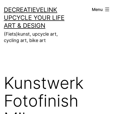
Ga
DECREATIEVELINK
Menu
naar
UPCYCLE YOUR LIFE
de
ART & DESIGN
inhoud
(Fiets)kunst, upcycle art,
cycling art, bike art
Kunstwerk
Fotofinish