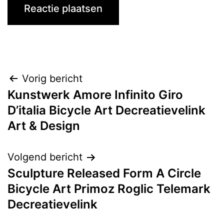
Bericht
Vorig bericht
Kunstwerk Amore Infinito Giro
navigatie
D’italia Bicycle Art Decreatievelink
Art & Design
Volgend bericht
Sculpture Released Form A Circle
Bicycle Art Primoz Roglic Telemark
Decreatievelink