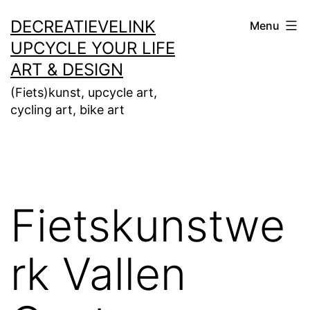
Ga
DECREATIEVELINK
Menu
naar
UPCYCLE YOUR LIFE
de
ART & DESIGN
inhoud
(Fiets)kunst, upcycle art,
cycling art, bike art
Fietskunstwe
rk Vallen