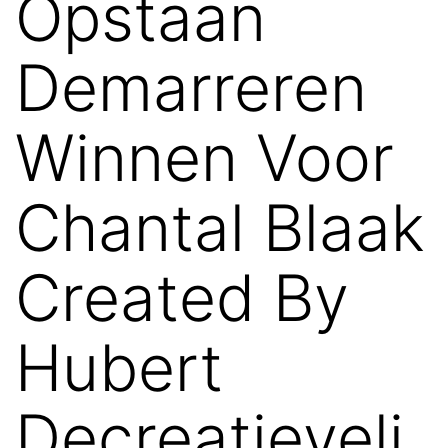
Opstaan
Demarreren
Winnen Voor
Chantal Blaak
Created By
Hubert
Decreatieveli