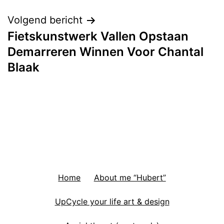
Volgend bericht
Fietskunstwerk Vallen Opstaan
Demarreren Winnen Voor Chantal
Blaak
Home
About me “Hubert”
UpCycle your life art & design