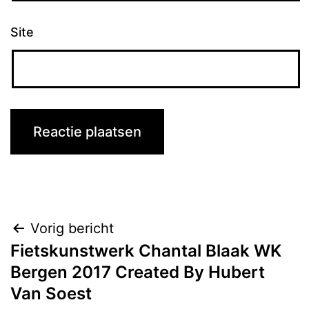
Site
Bericht
Vorig bericht
Fietskunstwerk Chantal Blaak WK
navigatie
Bergen 2017 Created By Hubert
Van Soest