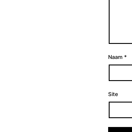
Naam
*
Site