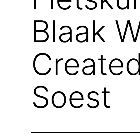
Blaak 
Created
Soest