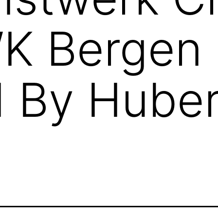
WK Bergen
 By Huber