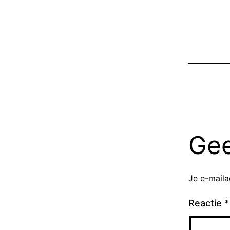
Gee
Je e-maila
Reactie
*