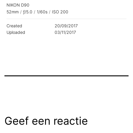
NIKON D90
52mm
/
ƒ/5.0
/
1/60s
/
ISO 200
Created
20/09/2017
Uploaded
03/11/2017
Geef een reactie