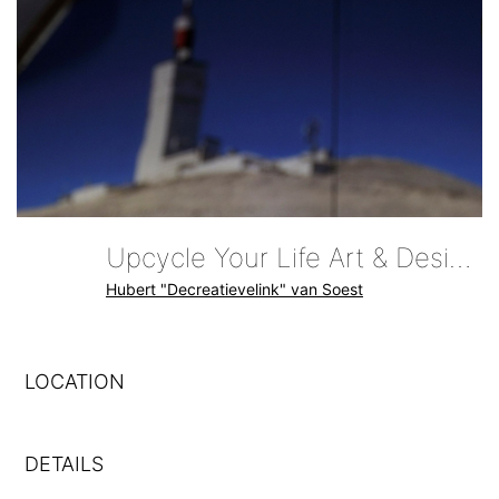
Upcycle Your Life Art & Design Ventoux
Hubert "Decreatievelink" van Soest
LOCATION
DETAILS