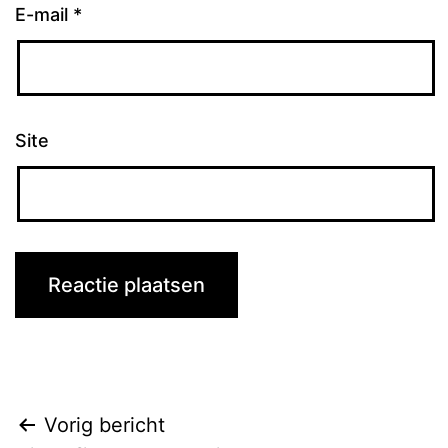
E-mail
*
Site
Bericht
Vorig bericht