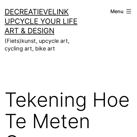
Ga
DECREATIEVELINK
Menu
naar
UPCYCLE YOUR LIFE
de
ART & DESIGN
inhoud
(Fiets)kunst, upcycle art,
cycling art, bike art
Tekening Hoe
Te Meten