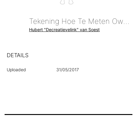
Tekening Hoe Te Meten Owayo
Hubert "Decreatievelink" van Soest
DETAILS
Uploaded
31/05/2017