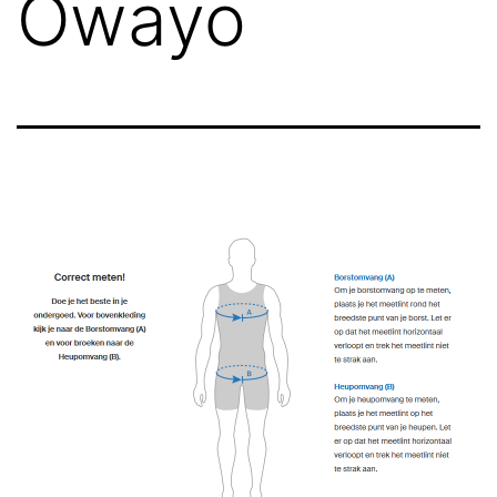
Owayo