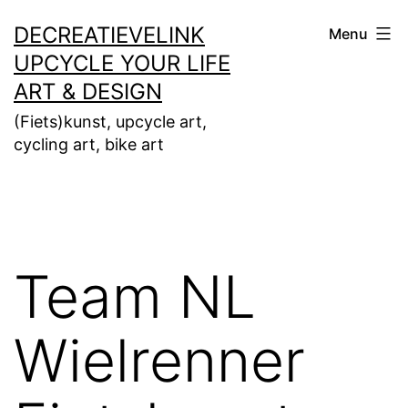
Ga
DECREATIEVELINK
Menu
naar
UPCYCLE YOUR LIFE
de
ART & DESIGN
inhoud
(Fiets)kunst, upcycle art,
cycling art, bike art
Team NL
Wielrenner