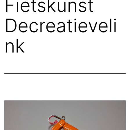
Fietskunst
Decreatieveli
nk