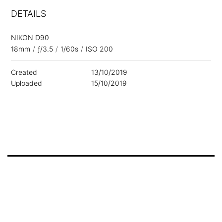
DETAILS
NIKON D90
18mm
/
ƒ/3.5
/
1/60s
/
ISO 200
Created
13/10/2019
Uploaded
15/10/2019