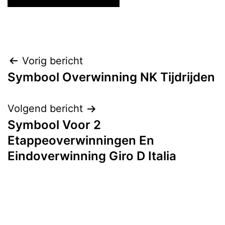
Bericht
Vorig bericht
Symbool Overwinning NK Tijdrijden
navigatie
Volgend bericht
Symbool Voor 2
Etappeoverwinningen En
Eindoverwinning Giro D Italia