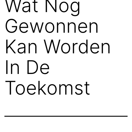
Wat Nog
Gewonnen
Kan Worden
In De
Toekomst