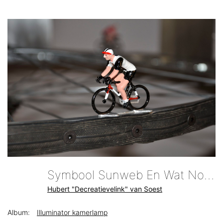
Symbool Sunweb En Wat Nog Gewonnen Kan Worden In De Toekomst
Hubert "Decreatievelink" van Soest
Album:
Illuminator kamerlamp