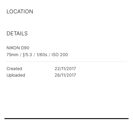
LOCATION
DETAILS
NIKON D90
75mm
/
ƒ/5.3
/
1/60s
/
ISO 200
Created
22/11/2017
Uploaded
26/11/2017