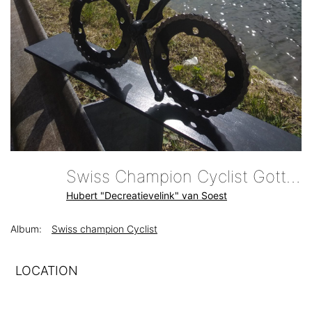
Swiss Champion Cyclist Gotthardpass Switzerland By Decreatievelink NL
Hubert "Decreatievelink" van Soest
Album:
Swiss champion Cyclist
LOCATION