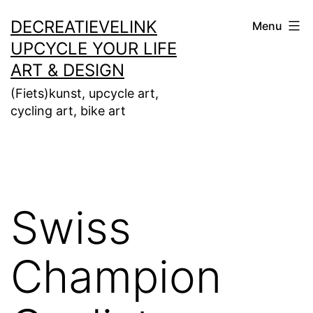
Ga
DECREATIEVELINK
Menu
naar
UPCYCLE YOUR LIFE
de
ART & DESIGN
inhoud
(Fiets)kunst, upcycle art,
cycling art, bike art
Swiss
Champion