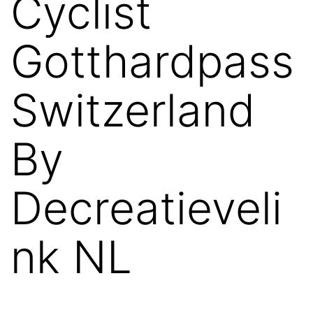
Cyclist
Gotthardpass
Switzerland
By
Decreatieveli
nk NL