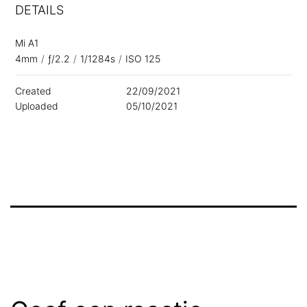
DETAILS
Mi A1
4mm
/
ƒ/2.2
/
1/1284s
/
ISO 125
Created
22/09/2021
Uploaded
05/10/2021