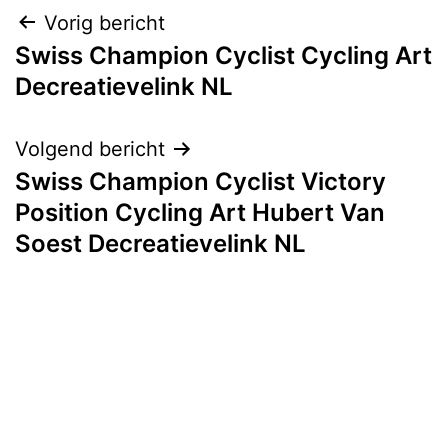
Bericht
Vorig bericht
Swiss Champion Cyclist Cycling Art
navigatie
Decreatievelink NL
Volgend bericht
Swiss Champion Cyclist Victory
Position Cycling Art Hubert Van
Soest Decreatievelink NL