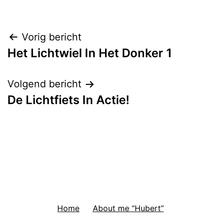
Bericht
Vorig bericht
Het Lichtwiel In Het Donker 1
navigatie
Volgend bericht
De Lichtfiets In Actie!
Home
About me “Hubert”