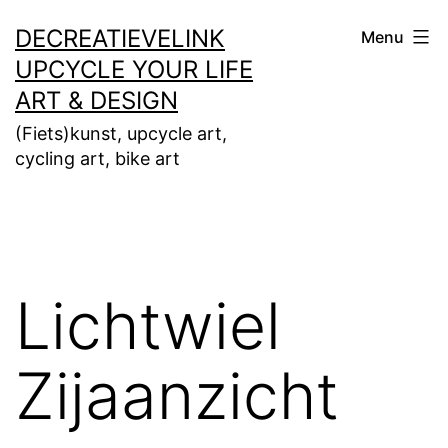
Ga
DECREATIEVELINK
Menu
naar
UPCYCLE YOUR LIFE
de
ART & DESIGN
inhoud
(Fiets)kunst, upcycle art,
cycling art, bike art
Lichtwiel
Zijaanzicht