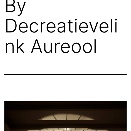
By
Decreatieveli
nk Aureool