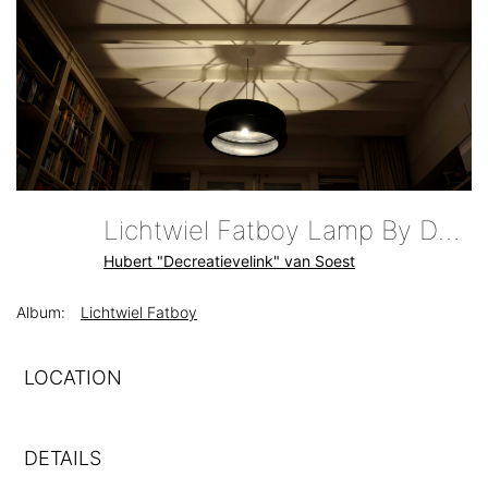
Lichtwiel Fatboy Lamp By Decreatievelink Aureool
Hubert "Decreatievelink" van Soest
Album:
Lichtwiel Fatboy
LOCATION
DETAILS