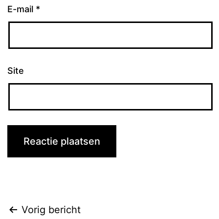
E-mail
*
Site
Bericht
Vorig bericht