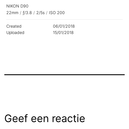
NIKON D90
22mm
/
ƒ/3.8
/
2/5s
/
ISO 200
Created
06/01/2018
Uploaded
15/01/2018
Geef een reactie