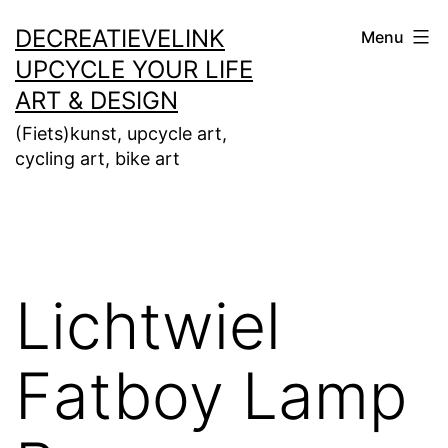
Ga
DECREATIEVELINK
Menu
naar
UPCYCLE YOUR LIFE
de
ART & DESIGN
inhoud
(Fiets)kunst, upcycle art,
cycling art, bike art
Lichtwiel
Fatboy Lamp