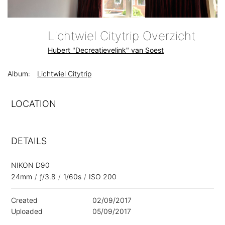
Lichtwiel Citytrip Overzicht
Hubert "Decreatievelink" van Soest
Album:
Lichtwiel Citytrip
LOCATION
DETAILS
NIKON D90
24mm
/
ƒ/3.8
/
1/60s
/
ISO 200
Created
02/09/2017
Uploaded
05/09/2017