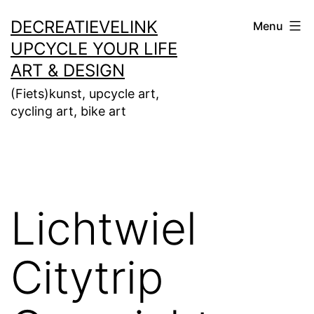
Ga
DECREATIEVELINK
Menu
naar
UPCYCLE YOUR LIFE
de
ART & DESIGN
inhoud
(Fiets)kunst, upcycle art,
cycling art, bike art
Lichtwiel
Citytrip