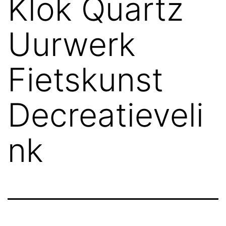
Klok Quartz
Uurwerk
Fietskunst
Decreatieveli
nk