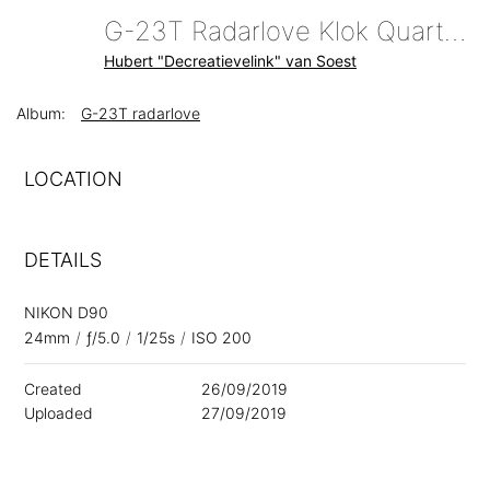
G-23T Radarlove Klok Quartz Uurwerk Fietskunst Decreatievelink
Hubert "Decreatievelink" van Soest
Album:
G-23T radarlove
LOCATION
DETAILS
NIKON D90
24mm
/
ƒ/5.0
/
1/25s
/
ISO 200
Created
26/09/2019
Uploaded
27/09/2019