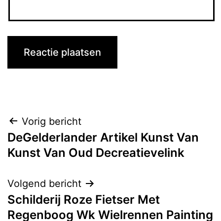
Bericht
Vorig bericht
DeGelderlander Artikel Kunst Van
navigatie
Kunst Van Oud Decreatievelink
Volgend bericht
Schilderij Roze Fietser Met
Regenboog Wk Wielrennen Painting