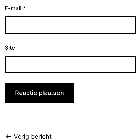
E-mail
*
Site
Bericht
Vorig bericht