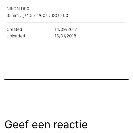
NIKON D90
35mm
/
ƒ/4.5
/
1/60s
/
ISO 200
Created
14/09/2017
Uploaded
16/01/2018
Geef een reactie