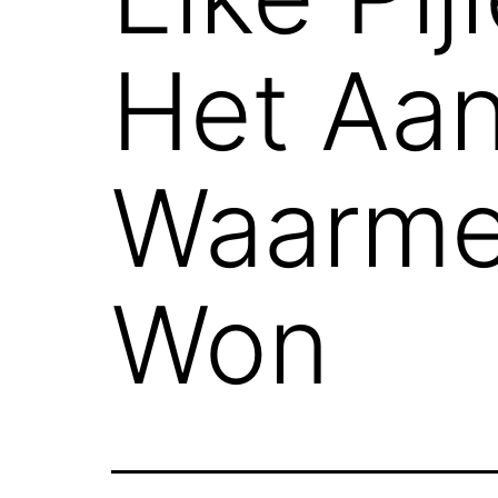
Het Aa
Waarme
Won