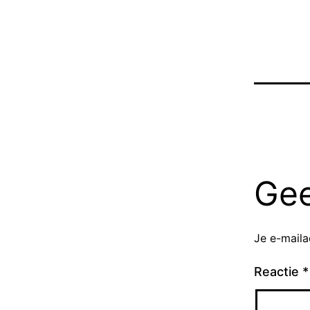
Gee
Je e-maila
Reactie
*