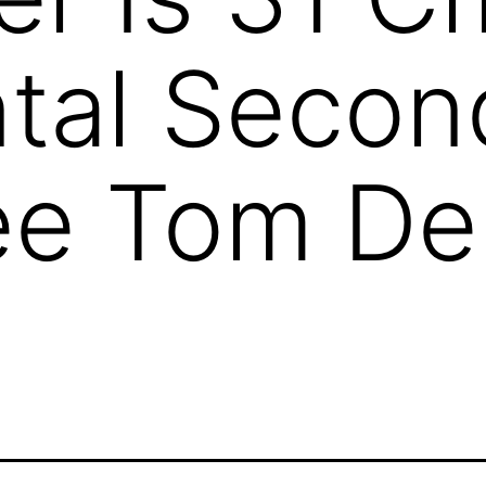
ntal Seco
e Tom De 