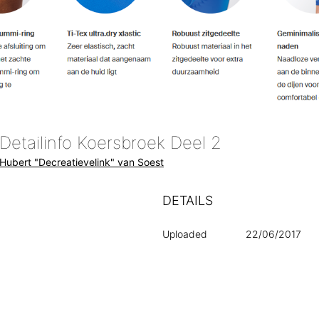
Detailinfo Koersbroek Deel 2
Hubert "Decreatievelink" van Soest
DETAILS
Uploaded
22/06/2017