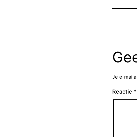
Gee
Je e-maila
Reactie
*