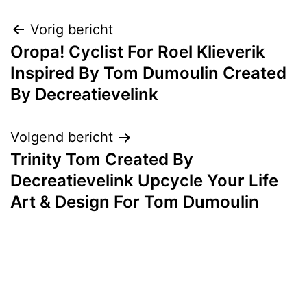
Bericht
Vorig bericht
Oropa! Cyclist For Roel Klieverik
navigatie
Inspired By Tom Dumoulin Created
By Decreatievelink
Volgend bericht
Trinity Tom Created By
Decreatievelink Upcycle Your Life
Art & Design For Tom Dumoulin