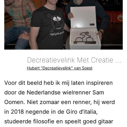
Decreatievelink Met Creatie Smart Sam Voor Sam Oomen
Hubert "Decreatievelink" van Soest
Voor dit beeld heb ik mij laten inspireren
door de Nederlandse wielrenner Sam
Oomen. Niet zomaar een renner, hij werd
in 2018 negende in de Giro d’italia,
studeerde filosofie en speelt goed gitaar