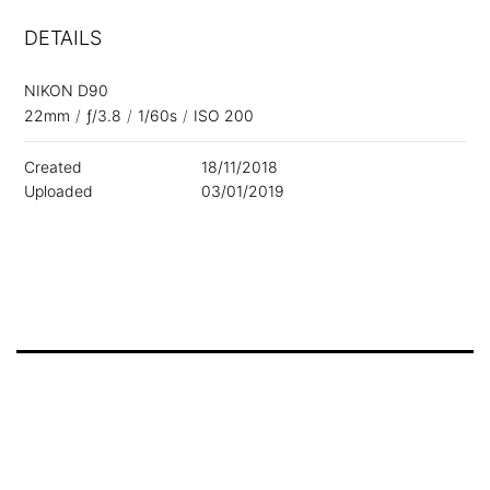
DETAILS
NIKON D90
22mm
/
ƒ/3.8
/
1/60s
/
ISO 200
Created
18/11/2018
Uploaded
03/01/2019