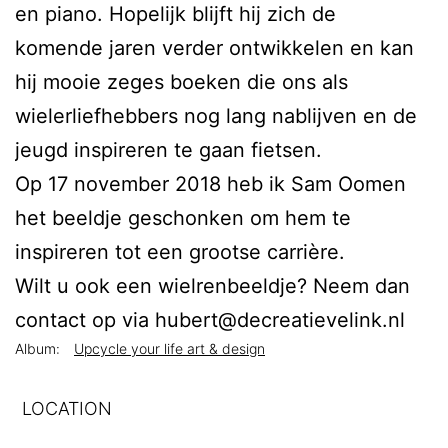
en piano. Hopelijk blijft hij zich de
komende jaren verder ontwikkelen en kan
hij mooie zeges boeken die ons als
wielerliefhebbers nog lang nablijven en de
jeugd inspireren te gaan fietsen.
Op 17 november 2018 heb ik Sam Oomen
het beeldje geschonken om hem te
inspireren tot een grootse carrière.
Wilt u ook een wielrenbeeldje? Neem dan
contact op via hubert@decreatievelink.nl
Album:
Upcycle your life art & design
LOCATION