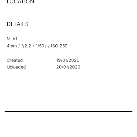
LOCATION
DETAILS
Mi A1
4mm
/
ƒ/2.2
/
1/50s
/
ISO 250
Created
19/01/2020
Uploaded
20/01/2020