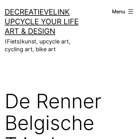
Ga
DECREATIEVELINK
Menu
naar
UPCYCLE YOUR LIFE
de
ART & DESIGN
inhoud
(Fiets)kunst, upcycle art,
cycling art, bike art
De Renner
Belgische