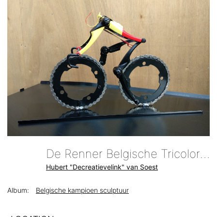
De Renner Belgische Tricolore Fietskunst Door Hubert Van Soest
Hubert "Decreatievelink" van Soest
Album:
Belgische kampioen sculptuur