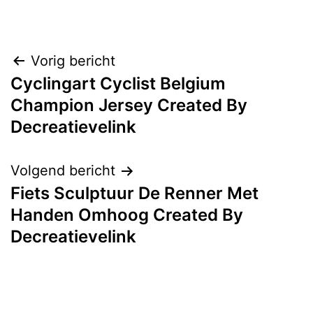
Bericht
Vorig bericht
Cyclingart Cyclist Belgium
navigatie
Champion Jersey Created By
Decreatievelink
Volgend bericht
Fiets Sculptuur De Renner Met
Handen Omhoog Created By
Decreatievelink