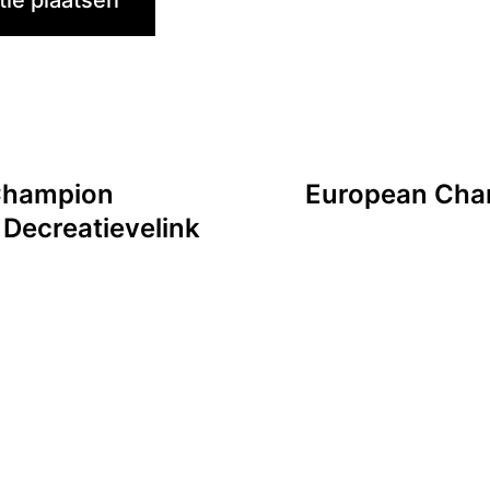
 Champion
European Cham
Decreatievelink