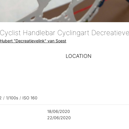
Hubert "Decreatievelink" van Soest
LOCATION
2
/
1/100s
/
ISO 160
18/06/2020
22/06/2020