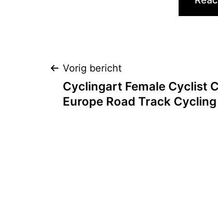
Bericht
Vorig bericht
Cyclingart Female Cyclist
navigatie
Europe Road Track Cycling 