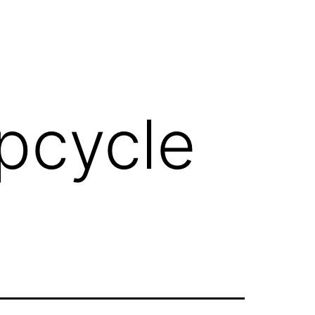
pcycle