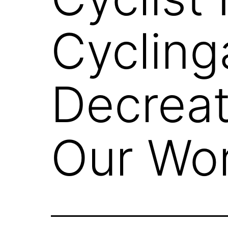
Cycling
Decreat
Our Wor