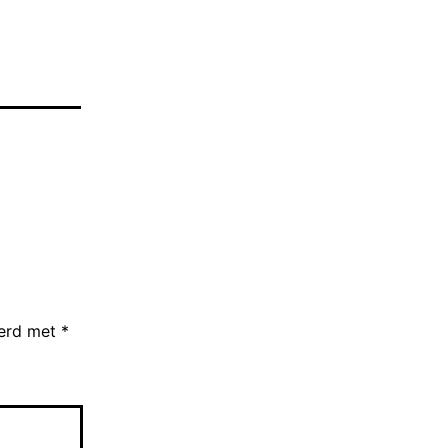
eerd met
*