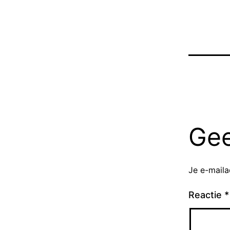
Gee
Je e-maila
Reactie
*