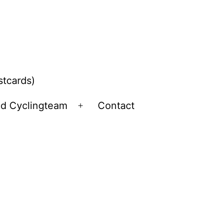
stcards)
ld Cyclingteam
Contact
Open
menu