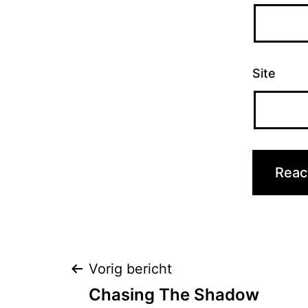
Site
Bericht
Vorig bericht
Chasing The Shadow