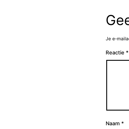
Gee
Je e-maila
Reactie
*
Naam
*