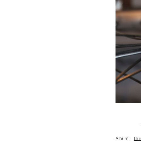
Album:
Ill