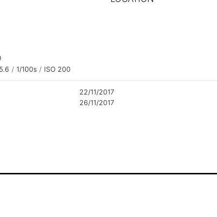
0
/5.6
/
1/100s
/
ISO 200
22/11/2017
26/11/2017