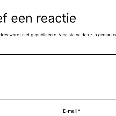
f een reactie
dres wordt niet gepubliceerd.
Vereiste velden zijn gemark
E-mail
*