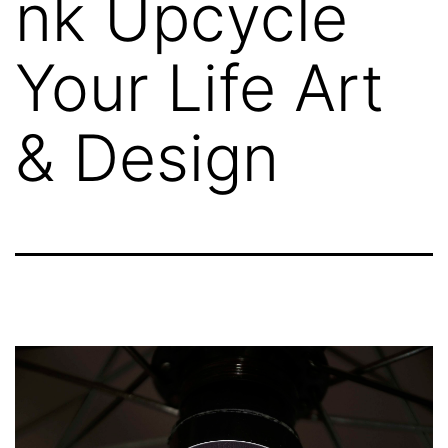
nk Upcycle
Your Life Art
& Design