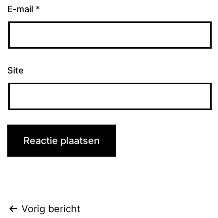
E-mail
*
Site
Bericht
Vorig bericht