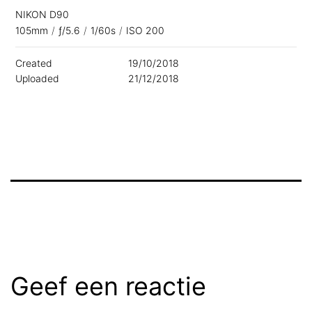
NIKON D90
105mm
/
ƒ/5.6
/
1/60s
/
ISO 200
Created
19/10/2018
Uploaded
21/12/2018
Geef een reactie