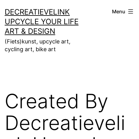
Ga
DECREATIEVELINK
Menu
naar
UPCYCLE YOUR LIFE
de
ART & DESIGN
inhoud
(Fiets)kunst, upcycle art,
cycling art, bike art
Created By
Decreatieveli