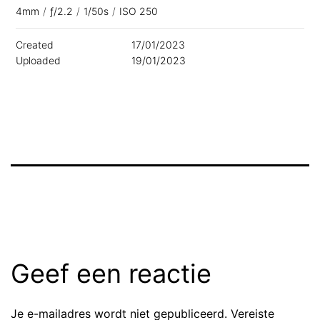
4mm
/
ƒ/2.2
/
1/50s
/
ISO 250
Created
17/01/2023
Uploaded
19/01/2023
Geef een reactie
Je e-mailadres wordt niet gepubliceerd.
Vereiste