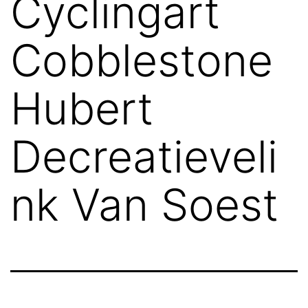
Cyclingart
Cobblestone
Hubert
Decreatieveli
nk Van Soest