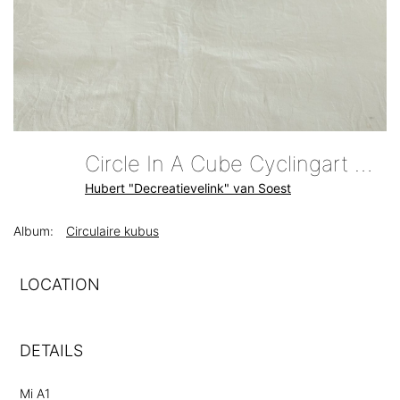
Circle In A Cube Cyclingart Cobblestone Hubert Decreatievelink Van Soest
Hubert "Decreatievelink" van Soest
Album:
Circulaire kubus
LOCATION
DETAILS
Mi A1