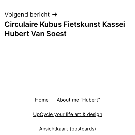
navigatie
Volgend bericht
Circulaire Kubus Fietskunst Kassei
Hubert Van Soest
Home
About me “Hubert”
UpCycle your life art & design
Ansichtkaart (postcards)