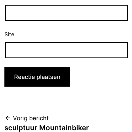
Site
Bericht
Vorig bericht
sculptuur Mountainbiker