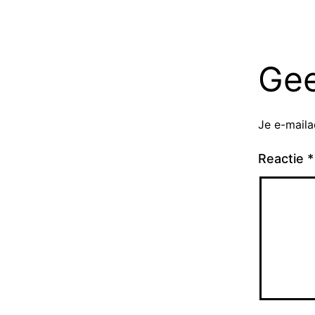
Gee
Je e-maila
Reactie
*