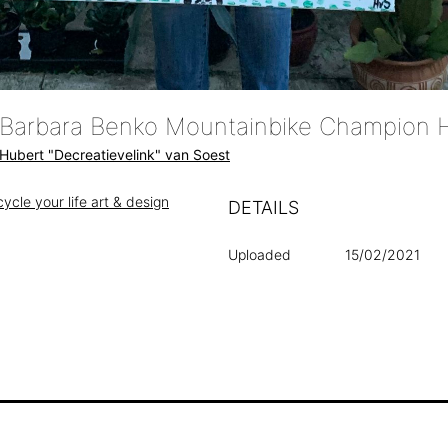
Hubert "Decreatievelink" van Soest
ycle your life art & design
DETAILS
Uploaded
15/02/2021