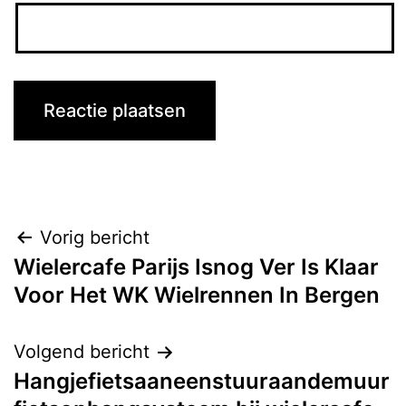
Bericht
Vorig bericht
Wielercafe Parijs Isnog Ver Is Klaar
navigatie
Voor Het WK Wielrennen In Bergen
Volgend bericht
Hangjefietsaaneenstuuraandemuur