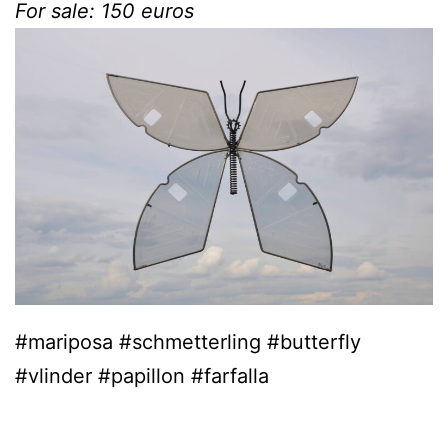
For sale: 150 euros
#mariposa #schmetterling #butterfly
#vlinder #papillon #farfalla