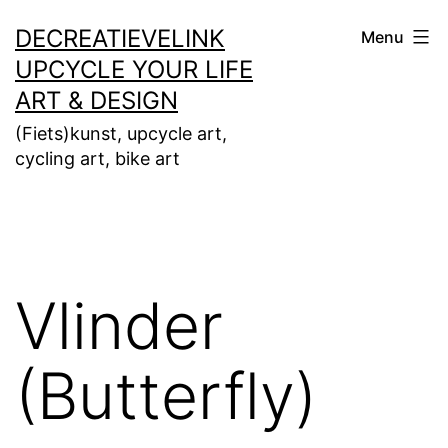
Ga
DECREATIEVELINK
Menu
naar
UPCYCLE YOUR LIFE
de
ART & DESIGN
inhoud
(Fiets)kunst, upcycle art,
cycling art, bike art
Vlinder
(Butterfly)