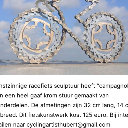
stzinnige racefiets sculptuur heeft “campagno
n een heel gaaf krom stuur gemaakt van
onderdelen. De afmetingen zijn 32 cm lang, 14
breed. Dit fietskunstwerk kost 125 euro. Bij int
ilen naar cyclingartisthubert@gmail.com