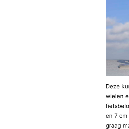
Deze kun
wielen e
fietsbel
en 7 cm 
graag ma