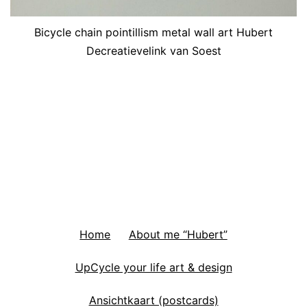
Bicycle chain pointillism metal wall art Hubert
Decreatievelink van Soest
Home
About me “Hubert”
UpCycle your life art & design
Ansichtkaart (postcards)