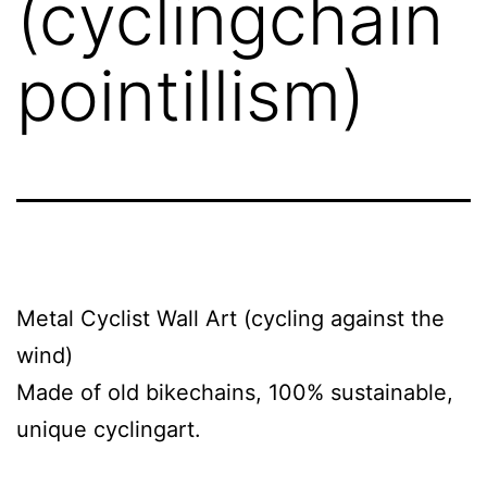
(cyclingchain
pointillism)
Metal Cyclist Wall Art (cycling against the
wind)
Made of old bikechains, 100% sustainable,
unique cyclingart.