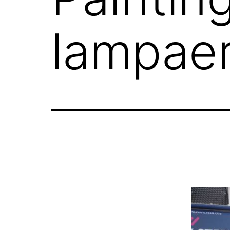
lampaer