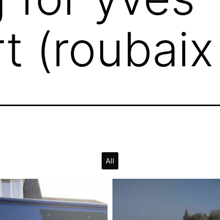
t (roubaix
All