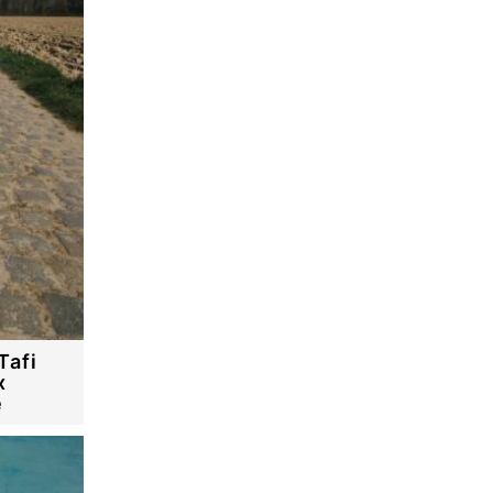
Tafi
x
e