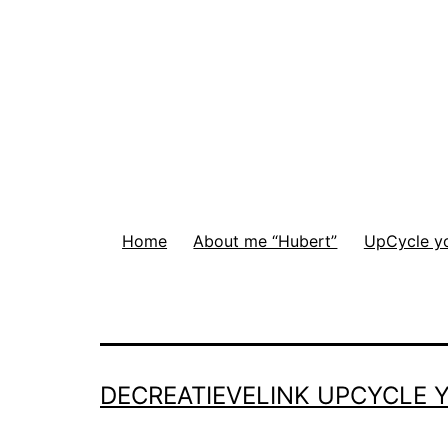
Home
About me “Hubert”
UpCycle you
DECREATIEVELINK UPCYCLE Y