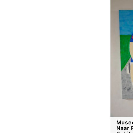
Musee
Naar 