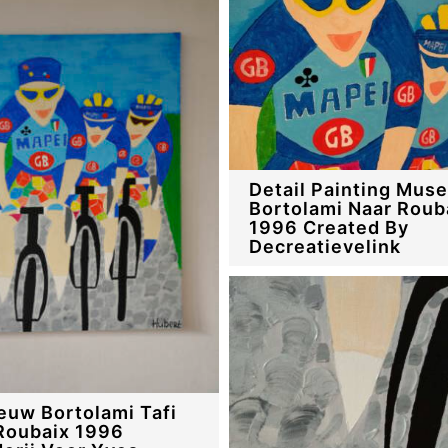
Detail Painting Mus
Bortolami Naar Roub
1996 Created By
Decreatievelink
uw Bortolami Tafi
Roubaix 1996