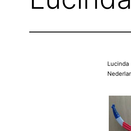
Lucinda 
Nederlan