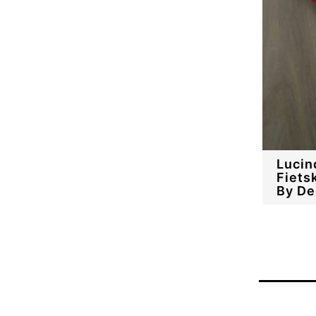
Lucin
Fiets
By De