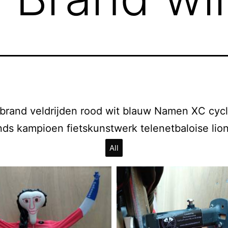
brand veldrijden rood wit blauw Namen XC cyc
ds kampioen fietskunstwerk telenetbaloise lio
All