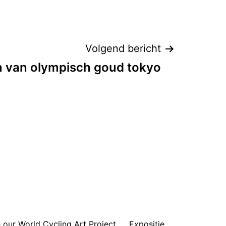
Volgend bericht
 van olympisch goud tokyo
 our World Cycling Art Project
Expositie