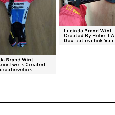
Lucinda Brand Wint
Created By Hubert A
Decreatievelink Van
da Brand Wint
kunstwerk Created
creatievelink