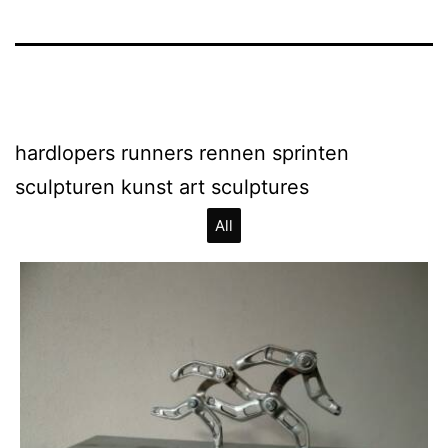
hardlopers runners rennen sprinten
sculpturen kunst art sculptures
All