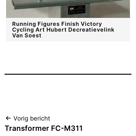
Running Figures Finish Victory
Cycling Art Hubert Decreatievelink
Van Soest
Bericht
Vorig bericht
Transformer FC-M311
navigatie