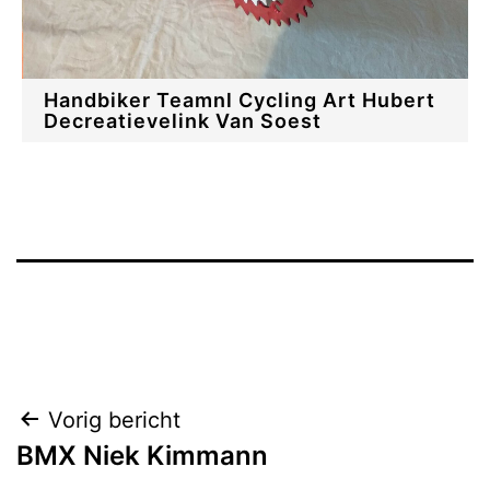
Handbiker Teamnl Cycling Art Hubert
Decreatievelink Van Soest
Bericht
Vorig bericht
BMX Niek Kimmann
navigatie