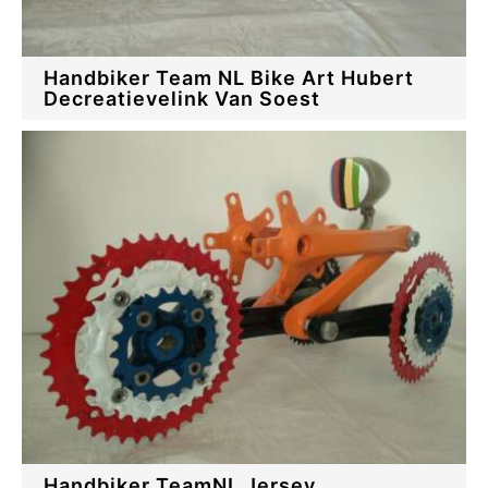
Handbiker Team NL Bike Art Hubert
Decreatievelink Van Soest
Handbiker TeamNL Jersey