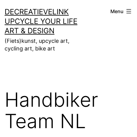
Ga
DECREATIEVELINK
Menu
naar
UPCYCLE YOUR LIFE
de
ART & DESIGN
inhoud
(Fiets)kunst, upcycle art,
cycling art, bike art
Handbiker
Team NL